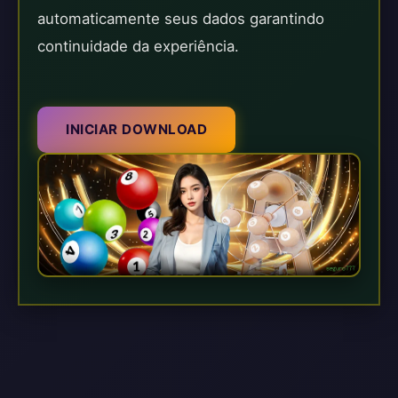
automaticamente seus dados garantindo
continuidade da experiência.
INICIAR DOWNLOAD